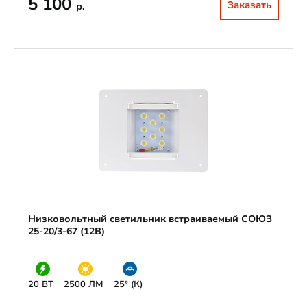
5 100
Заказать
р.
Низковольтный светильник встраиваемый СОЮЗ
25-20/3-67 (12В)
20 ВТ
2500 ЛМ
25° (К)