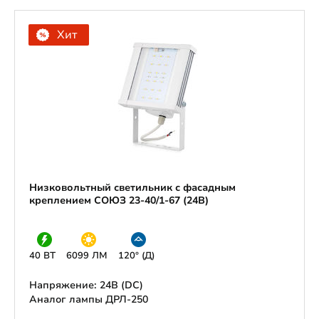
Хит
Низковольтный светильник с фасадным
креплением СОЮЗ 23-40/1-67 (24В)
40 ВТ
6099 ЛМ
120° (Д)
Напряжение: 24В (DС)
Аналог лампы ДРЛ-250