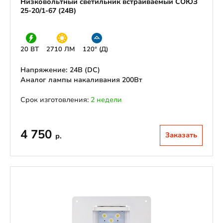
Низковольтный светильник встраиваемый СОЮЗ
25-20/1-67 (24В)
20 ВТ
2710 ЛМ
120° (Д)
Напряжение: 24В (DС)
Аналог лампы накаливания 200Вт
Срок изготовления:
2 недели
4 750
Заказать
р.