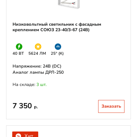
Низковольтный светильник с фасадным
креплением СОЮЗ 23-40/3-67 (24В)
40 ВТ
5624 ЛМ
25° (К)
Напряжение: 24В (DС)
Аналог лампы ДРЛ-250
На складе:
3 шт.
7 350
Заказать
р.
Хит