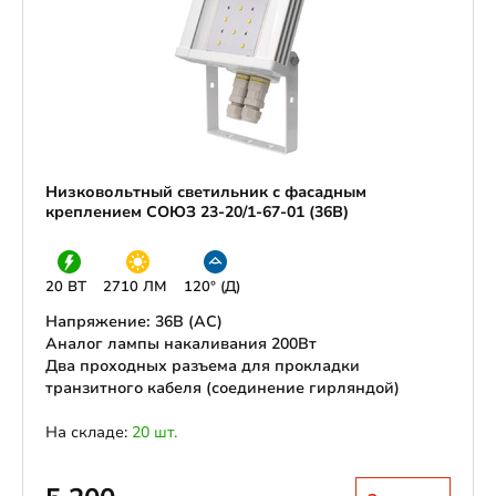
Низковольтный светильник с фасадным
креплением СОЮЗ 23-20/1-67-01 (36В)
20 ВТ
2710 ЛМ
120° (Д)
Напряжение: 36В (АС)
Аналог лампы накаливания 200Вт
Два проходных разъема для прокладки
транзитного кабеля (соединение гирляндой)
На складе:
20 шт.