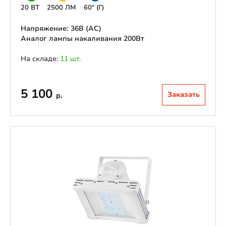
20 ВТ
2500 ЛМ
60° (Г)
Напряжение: 36В (АС)
Аналог лампы накаливания 200Вт
На складе:
11 шт.
5 100
Заказать
р.