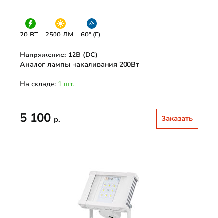
20 ВТ
2500 ЛМ
60° (Г)
Напряжение: 12В (DС)
Аналог лампы накаливания 200Вт
На складе:
1 шт.
5 100
Заказать
р.