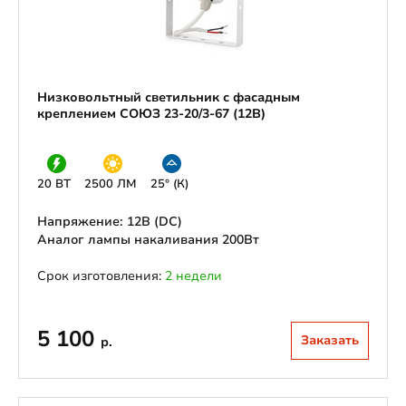
Низковольтный светильник с фасадным
креплением СОЮЗ 23-20/3-67 (12В)
20 ВТ
2500 ЛМ
25° (К)
Напряжение: 12В (DС)
Аналог лампы накаливания 200Вт
Срок изготовления:
2 недели
5 100
Заказать
р.