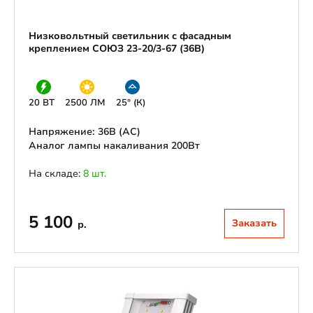
Низковольтный светильник с фасадным
креплением СОЮЗ 23-20/3-67 (36В)
20 ВТ
2500 ЛМ
25° (К)
Напряжение: 36В (АС)
Аналог лампы накаливания 200Вт
На складе:
8 шт.
5 100
Заказать
р.