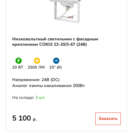
Низковольтный светильник с фасадным
креплением СОЮЗ 23-20/3-67 (24В)
20 ВТ
2500 ЛМ
25° (К)
Напряжение: 24В (DС)
Аналог лампы накаливания 200Вт
На складе:
3 шт.
5 100
Заказать
р.