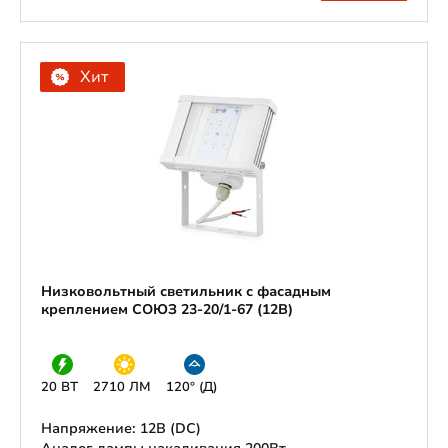
Хит
Низковольтный светильник с фасадным
креплением СОЮЗ 23-20/1-67 (12В)
20 ВТ
2710 ЛМ
120° (Д)
Напряжение: 12В (DС)