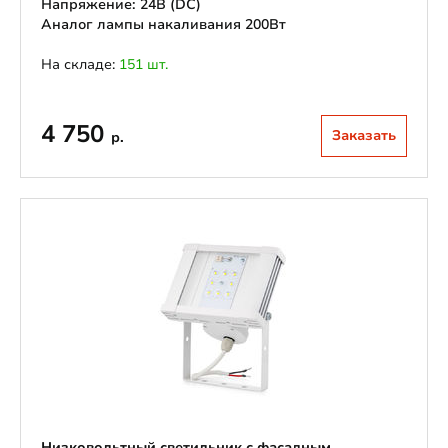
Напряжение: 24В (DС)
Аналог лампы накаливания 200Вт
На складе:
151 шт.
4 750
Заказать
р.
Низковольтный светильник с фасадным