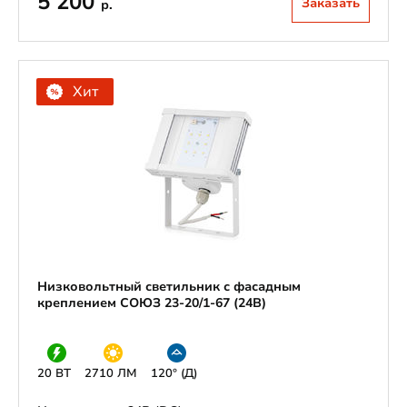
5 200
Заказать
р.
Хит
Низковольтный светильник с фасадным
креплением СОЮЗ 23-20/1-67 (24В)
20 ВТ
2710 ЛМ
120° (Д)