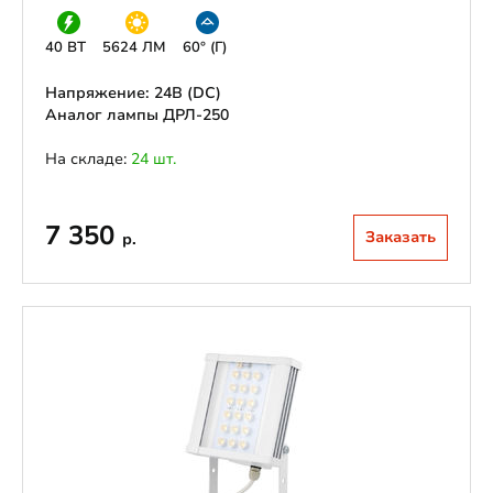
40 ВТ
5624 ЛМ
60° (Г)
Напряжение: 24В (DС)
Аналог лампы ДРЛ-250
На складе:
24 шт.
7 350
Заказать
р.