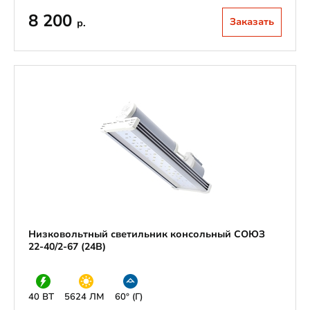
8 200
Заказать
р.
Низковольтный светильник консольный СОЮЗ
22-40/2-67 (24В)
40 ВТ
5624 ЛМ
60° (Г)