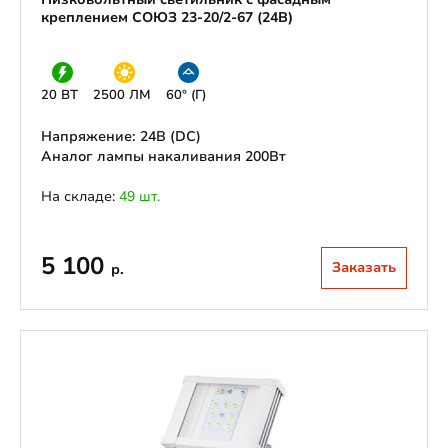
креплением СОЮЗ 23-20/2-67 (24В)
20 ВТ
2500 ЛМ
60° (Г)
Напряжение: 24В (DС)
Аналог лампы накаливания 200Вт
На складе:
49 шт.
5 100
Заказать
р.