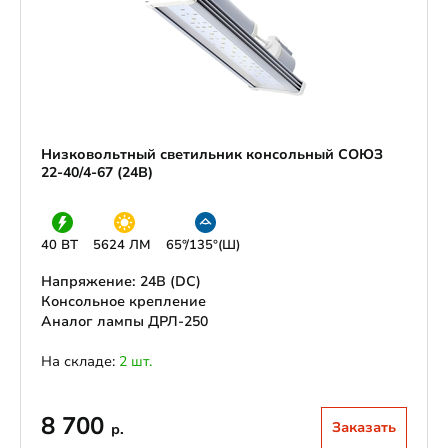
Низковольтный светильник консольный СОЮЗ
22-40/4-67 (24В)
40 ВТ
5624 ЛМ
65°/135°(Ш)
Напряжение: 24В (DС)
Консольное крепление
Аналог лампы ДРЛ-250
На складе:
2 шт.
8 700
Заказать
р.