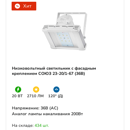
Хит
Низковольтный светильник с фасадным
креплением СОЮЗ 23-20/1-67 (36В)
20 ВТ
2710 ЛМ
120° (Д)
Напряжение: 36В (АС)
Аналог лампы накаливания 200Вт
На складе:
434 шт.