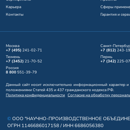
Карьера
Сферы примен
Контакты
Гарантия и серв
Москва
Санкт-Петербу
+7 (495)
241-02-71
+7 (812)
243-19
Тюмень
Пермь
+7 (3452)
21-70-52
+7 (342)
225-07
Россия
8 800
551-39-79
Данный сайт носит исключительно информационный характер и 
положениями Статей 435 и 437 гражданского кодекса РФ.
Политика конфиденциальности
Согласие на обработку персонал
©
ООО "НАУЧНО-ПРОИЗВОДСТВЕННОЕ ОБЪЕДИНЕ
ОГРН 1146686017158 / ИНН 6686056380