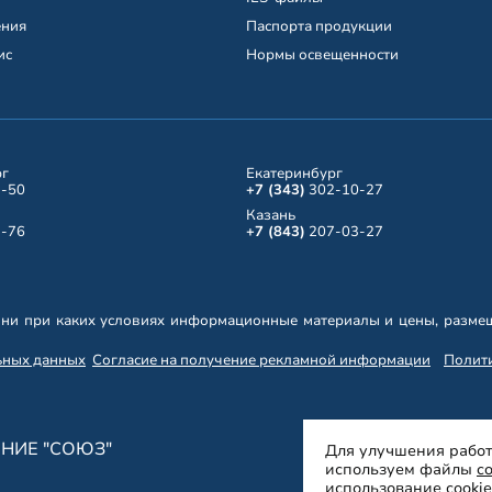
ения
Паспорта продукции
ис
Нормы освещенности
рг
Екатеринбург
-50
+7 (343)
302-10-27
Казань
-76
+7 (843)
207-03-27
ни при каких условиях информационные материалы и цены, размещ
ьных данных
Согласие на получение рекламной информации
Полити
НИЕ "СОЮЗ"
Для улучшения работ
используем файлы
co
использование cooki