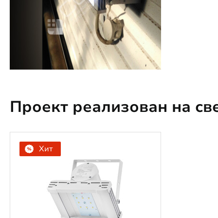
Проект реализован на св
Хит