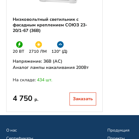
Низковольтный светильник с
фасадным креплением СОЮЗ 23-
20/1-67 (36В)
20 ВТ
2710 ЛМ
120° (Д)
Напряжение: 36В (АС)
Аналог лампы накаливания 200Вт
На складе:
434 шт.
4 750
Заказать
р.
О нас
Продукция
Сертификаты
Проекты