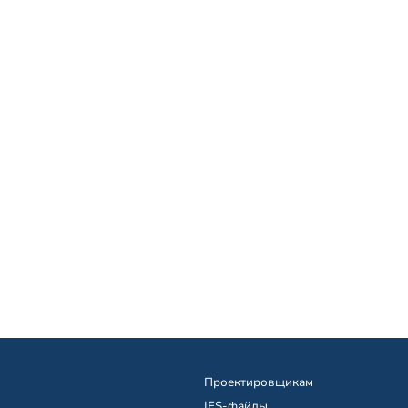
Проектировщикам
IES-файлы