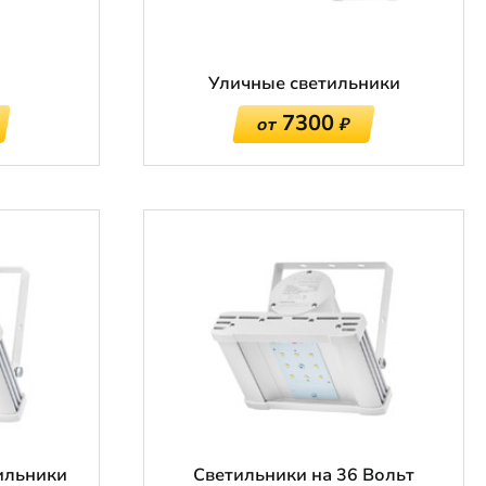
Уличные светильники
7300
от
₽
ильники
Светильники на 36 Вольт