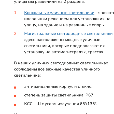
улицы мы разделили на 2 раздела:
Консольные уличные светильники
- являют
идеальным решением для установки их на
улицу, на здание и на различные опоры.
Магистральные светодиодные светильники
здесь расположены мощные уличные
светильники, которые предполагают их
установку на автомагистралях, трассах.
В наших уличных светодиодных светильниках
соблюдены все важные качества уличного
светильника:
антивандальные корпус и стекло.
степень защиты светильника IP67.
КСС - Ш с углом излучения 65°/135°.