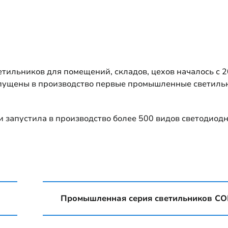
ильников для помещений, складов, цехов началось с 2
апущены в производство первые промышленные светиль
 запустила в производство более 500 видов светодиод
Промышленная серия светильников С