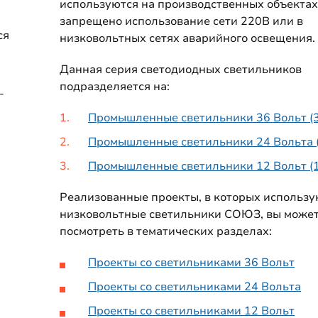
используются на производственных объектах,
запрещено использование сети 220В или в
ся
низковольтных сетях аварийного освещения.
Данная серия светодиодных светильников
подразделяется на:
-
Промышленные светильники 36 Вольт (
Промышленные светильники 24 Вольта 
Промышленные светильники 12 Вольт (
Реализованные проекты, в которых использу
низковольтные светильники СОЮЗ, вы може
посмотреть в тематических разделах:
Проекты со светильниками 36 Вольт
Проекты со светильниками 24 Вольта
Проекты со светильниками 12 Вольт