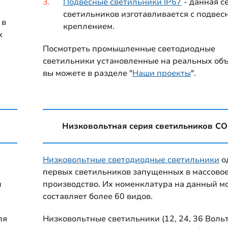
Подвесные светильники IP67
- данная с
светильников изготавливается с подвес
 в
креплением.
х
Посмотреть промышленные светодиодные
светильники установленные на реальных об
вы можете в разделе "
Наши проекты
".
Низковольтная серия светильников С
Низковольтные светодиодные светильники
о
первых светильников запущенных в массово
и
производство. Их номенклатура на данный м
составляет более 60 видов.
ля
Низковольтные светильники (12, 24, 36 Вольт