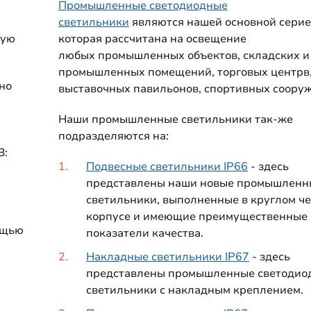
Промышленные светодиодные
светильники
являются нашей основной серие
рую
которая рассчитана на освещение
любых промышленных объектов, складских и
промышленных помещений, торговых центрв
 но
выставочных павильонов, спортивных соору
Наши промышленные светильники так-же
подразделяются на:
З:
Подвесные светильники IP66
- здесь
представлены наши новые промышленн
светильники, выполненные в круглом ч
корпусе и имеющие преимущественные
ощью
показатели качества.
Накладные светильники IP67
- здесь
представлены промышленные светодио
светильники с накладным креплением.