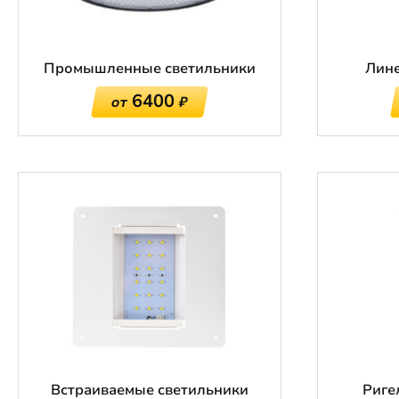
Промышленные светильники
Лине
6400
от
₽
Встраиваемые светильники
Риге