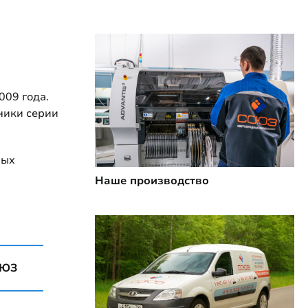
009 года.
ники серии
ных
Наше производство
ОЮЗ