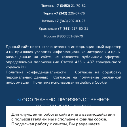
Тюмень
+7 (3452)
21-70-52
Пермь
+7 (342)
225-07-76
Казань
+7 (843)
207-03-27
Краснодар
+7 (861)
217-60-21
Россия
8 800
551-39-79
Данный сайт носит исключительно информационный характер
и ни при каких условиях информационные материалы и цены,
размещенные на сайте, не являются публичной офертой,
определяемой положениями Статей 435 и 437 гражданского
кодекса РФ.
Политика конфиденциальности
Согласие на обработку
персональных данных
Согласие на получение рекламной
информации
Политика использования файлов Cookie
©
ООО "НАУЧНО-ПРОИЗВОДСТВЕННОЕ
ОБЪЕДИНЕНИЕ "СОЮЗ"
ОГРН 1146686017158 / ИНН 6686056380
Для улучшения работы сайта и его взаимодействия
с пользователями мы используем файлы
cookie
.
ПРОИЗВОДИТЕЛЬ ПРОМЫШЛЕННЫХ
Продолжая работу с сайтом, Вы разрешаете