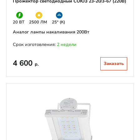
Прожектор светодиодный СОЮЗ 23-20/3-67 (220В)
20 ВТ
2500 ЛМ
25° (К)
Аналог лампы накаливания 200Вт
Срок изготовления:
2 недели
4 600
Заказать
р.