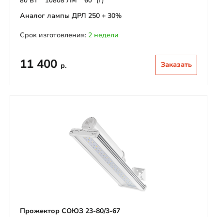
80 ВТ
10808 ЛМ
60° (Г)
Аналог лампы ДРЛ 250 + 30%
Срок изготовления:
2 недели
11 400
Заказать
р.
Прожектор СОЮЗ 23-80/3-67