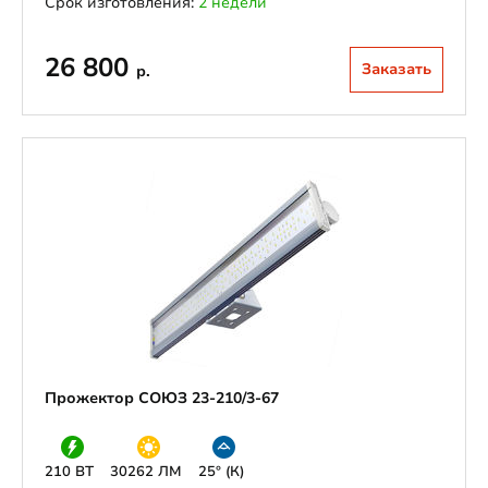
Срок изготовления:
2 недели
26 800
Заказать
р.
Прожектор СОЮЗ 23-210/3-67
210 ВТ
30262 ЛМ
25° (К)