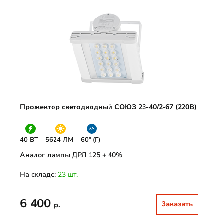
Прожектор светодиодный СОЮЗ 23-40/2-67 (220В)
40 ВТ
5624 ЛМ
60° (Г)
Аналог лампы ДРЛ 125 + 40%
На складе:
23 шт.
6 400
Заказать
р.