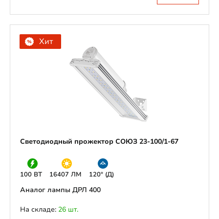
Хит
Светодиодный прожектор СОЮЗ 23-100/1-67
100 ВТ
16407 ЛМ
120° (Д)
Аналог лампы ДРЛ 400
На складе:
26 шт.