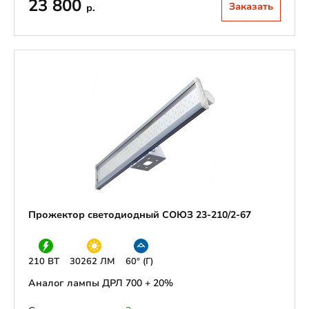
23 800
Заказать
р.
Прожектор светодиодный СОЮЗ 23-210/2-67
210 ВТ
30262 ЛМ
60° (Г)
Аналог лампы ДРЛ 700 + 20%