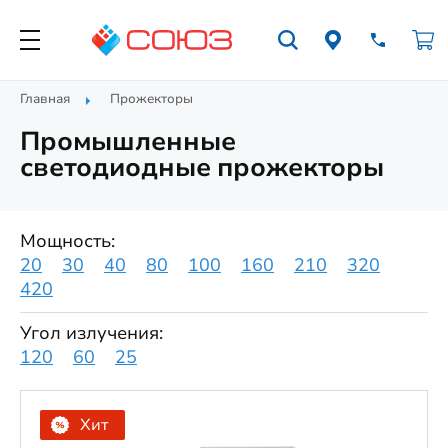
Главная
Прожекторы
Промышленные
светодиодные прожекторы
Мощность:
20
30
40
80
100
160
210
320
420
Угол излучения:
120
60
25
Хит