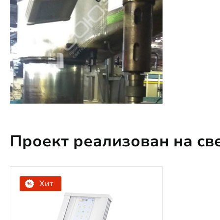
Проект реализован на св
Хит