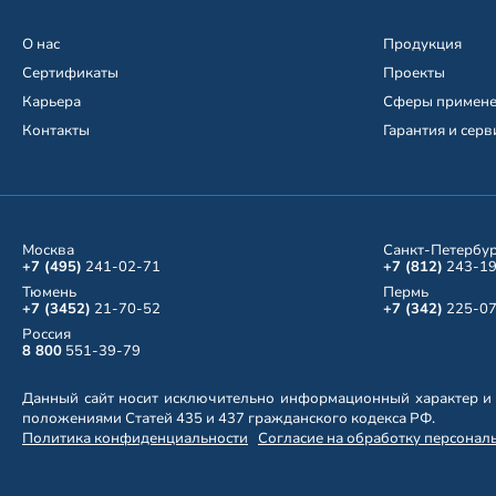
О нас
Продукция
Сертификаты
Проекты
Карьера
Сферы примен
Контакты
Гарантия и серв
Москва
Санкт-Петербу
+7 (495)
241-02-71
+7 (812)
243-19
Тюмень
Пермь
+7 (3452)
21-70-52
+7 (342)
225-07
Россия
8 800
551-39-79
Данный сайт носит исключительно информационный характер и 
положениями Статей 435 и 437 гражданского кодекса РФ.
Политика конфиденциальности
Согласие на обработку персонал