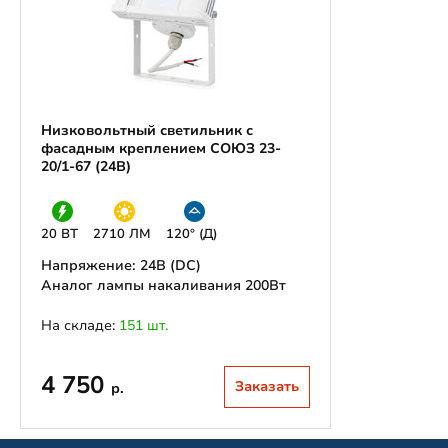
Низковольтный светильник с
фасадным креплением СОЮЗ 23-
20/1-67 (24В)
20 ВТ
2710 ЛМ
120° (Д)
Напряжение: 24В (DС)
Аналог лампы накаливания 200Вт
На складе:
151 шт.
4 750
Заказать
р.