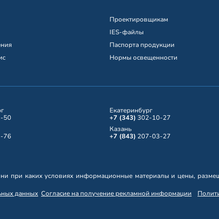
Проектировщикам
IES-файлы
ения
Паспорта продукции
ис
Нормы освещенности
рг
Екатеринбург
-50
+7 (343)
302-10-27
Казань
-76
+7 (843)
207-03-27
ни при каких условиях информационные материалы и цены, размещ
ьных данных
Согласие на получение рекламной информации
Полити