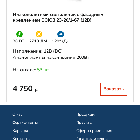
Низковольтный светильник с фасадным
креплением СОЮЗ 23-20/1-67 (12В)
20 ВТ
2710 ЛМ
120° (Д)
Напряжение: 12В (DС)
Аналог лампы накаливания 200Вт
На складе:
53 шт.
4 750
Заказать
р.
О нас
Продукция
Сертификаты
Проекты
Карьера
Сферы применения
Контакты
Гарантия и сервис