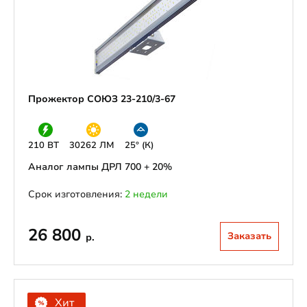
Прожектор СОЮЗ 23-210/3-67
210 ВТ
30262 ЛМ
25° (К)
Аналог лампы ДРЛ 700 + 20%
Срок изготовления:
2 недели
26 800
Заказать
р.
Хит