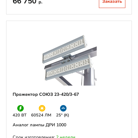
66 750
Заказать
р.
Прожектор СОЮЗ 23-420/3-67
420 ВТ
60524 ЛМ
25° (К)
Аналог лампы ДРИ 1000
Срок изготовления:
2 недели