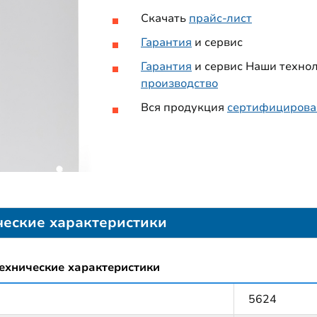
Скачать
прайс-лист
Гарантия
и сервис
Гарантия
и сервис Наши технол
производство
Вся продукция
сертифицирова
ческие характеристики
ехнические характеристики
5624