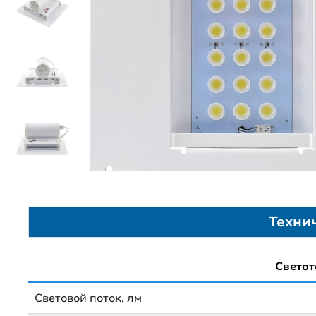
Техни
Светот
Световой поток, лм