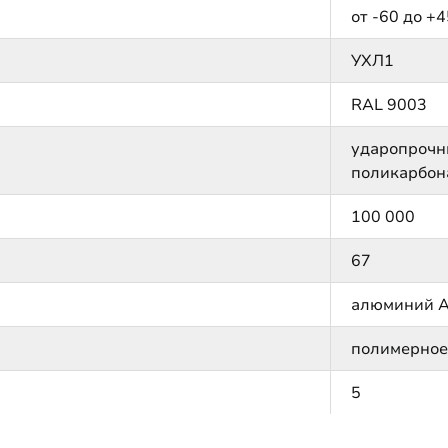
от -60 до +4
УХЛ1
RAL 9003
ударопрочн
поликарбон
100 000
67
алюминий 
полимерное
5