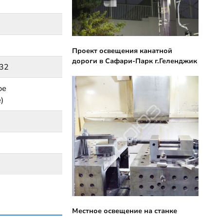
Проект освещения канатной
дороги в Сафари-Парк г.Геленджик
 32
ое
)
Местное освещение на станке