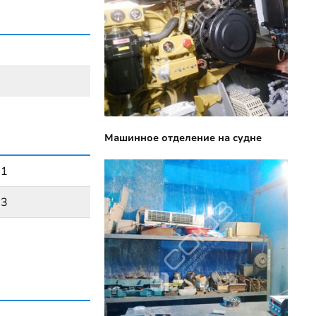
Машинное отделение на судне
01
03