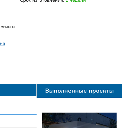
Срок изготовления:
2 недели
огии и
на
Выполненные проекты