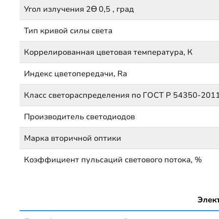
Угол излучения 2Ɵ 0,5 , град
Тип кривой силы света
Коррелированная цветовая температура, К
Индекс цветопередачи, Ra
Класс светораспределения по ГОСТ Р 54350-201
Производитель светодиодов
Марка вторичной оптики
Коэффициент пульсаций светового потока, %
Элек