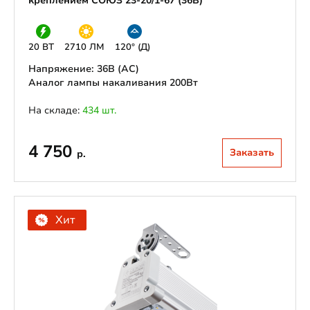
креплением СОЮЗ 23-20/1-67 (36В)
20 ВТ
2710 ЛМ
120° (Д)
Напряжение: 36В (АС)
Аналог лампы накаливания 200Вт
На складе:
434 шт.
4 750
Заказать
р.
Хит