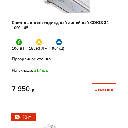
Светильник светодиодный линейный СОЮЗ 34-
100/1-65
100 ВТ
15253 ЛМ
90° (Д)
Прозрачное стекло
На складе:
217 шт.
7 950
Заказать
р.
Хит