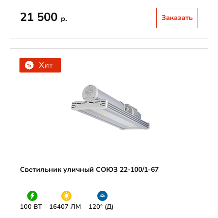
21 500
Заказать
р.
Хит
Светильник уличный СОЮЗ 22-100/1-67
100 ВТ
16407 ЛМ
120° (Д)