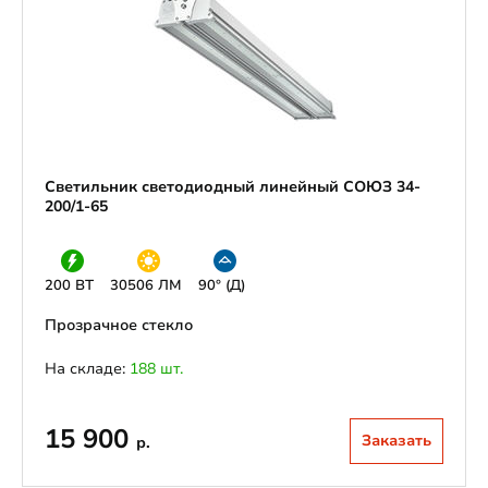
Светильник светодиодный линейный СОЮЗ 34-
200/1-65
200 ВТ
30506 ЛМ
90° (Д)
Прозрачное стекло
На складе:
188 шт.
15 900
Заказать
р.