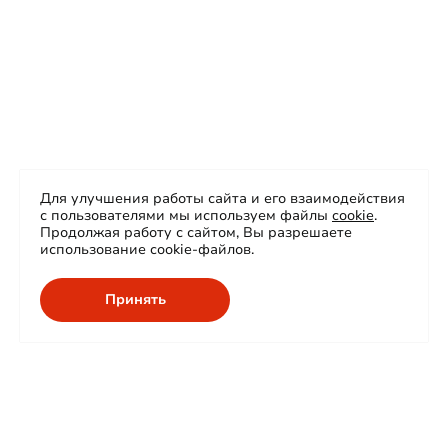
Для улучшения работы сайта и его взаимодействия
с пользователями мы используем файлы
cookie
.
Продолжая работу с сайтом, Вы разрешаете
использование cookie-файлов.
Принять
О нас
Продукция
Сертификаты
Проекты
Карьера
Сферы применения