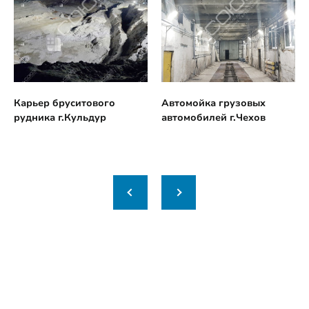
Карьер бруситового
Автомойка грузовых
рудника г.Кульдур
автомобилей г.Чехов