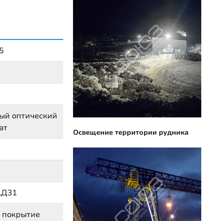
5
ый оптический
ат
Освещение территории рудника
АД31
 покрытие