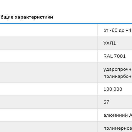
бщие характеристики
от -60 до +4
УХЛ1
RAL 7001
ударопрочн
поликарбон
100 000
67
алюминий 
полимерное