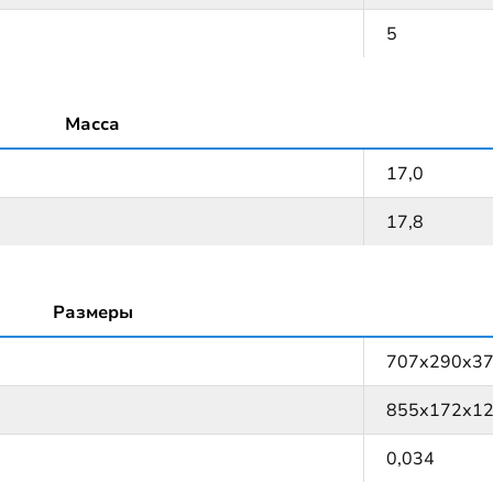
5
Масса
17,0
17,8
Размеры
707x290x3
855х172х120
0,034