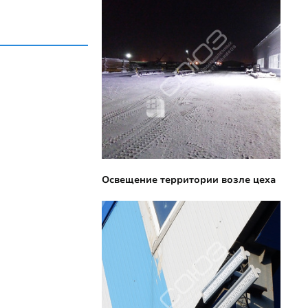
Освещение территории возле цеха