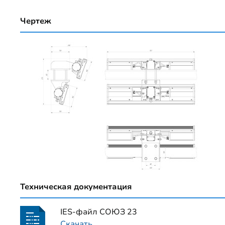
Чертеж
Техническая документация
IES-файл СОЮЗ 23
Скачать