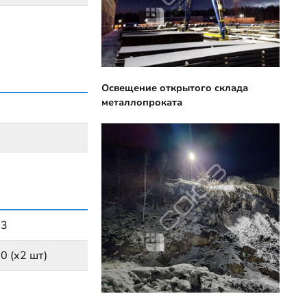
Освещение открытого склада
металлопроката
73
 (х2 шт)