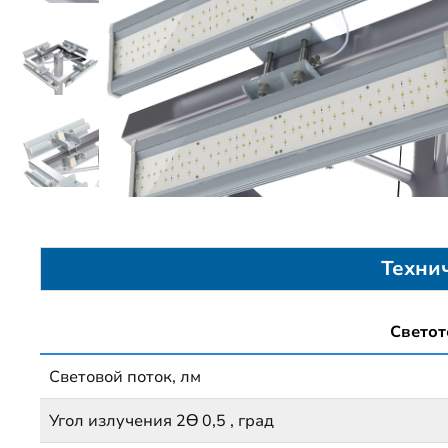
Техни
Светот
Световой поток, лм
Угол излучения 2Ɵ 0,5 , град