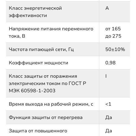
Класс энергетической
А
эффективности
Напряжение питания переменного
от 165
тока, В
до 275
Частота питающей сети, Гц
50±10%
Коэффициент мощности
0,98
Класс защиты от поражения
I
электрическим током по ГОСТ Р
МЭК 60598-1-2003
Время выхода на рабочий режим, с
<1
Функция защиты от перегрева
Да
Защита от повышенного
Да