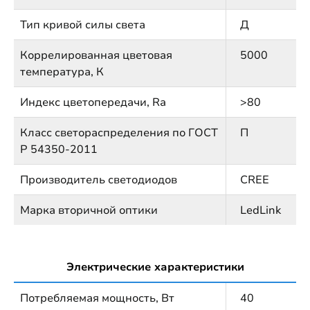
Тип кривой силы света
Д
Коррелированная цветовая
5000
температура, К
Индекс цветопередачи, Ra
>80
Класс светораспределения по ГОСТ
П
Р 54350-2011
Производитель светодиодов
CREE
Марка вторичной оптики
LedLink
Электрические характеристики
Потребляемая мощность, Вт
40