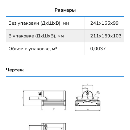
Размеры
Без упаковки (ДхШхВ), мм
241x165x99
В упаковке (ДхШхВ), мм
211х169х103
Объем в упаковке, м³
0,0037
Чертеж