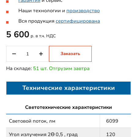
Гарантия
и сервис
Наши технологии и
производство
Вся продукция
сертифицирована
5 600
р. в т.ч. НДС
Заказать
На складе:
51 шт. Отгрузим завтра
Технические характеристики
Светотехнические характеристики
Световой поток, лм
6099
Угол излучения 2Ɵ 0,5 , град
120