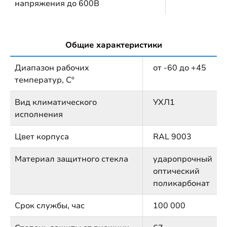
напряжения до 600В
Общие характеристики
Диапазон рабочих
от -60 до +45
температур, Сº
Вид климатического
УХЛ1
исполнения
Цвет корпуса
RAL 9003
Материал защитного стекла
ударопрочный
оптический
поликарбонат
Срок службы, час
100 000