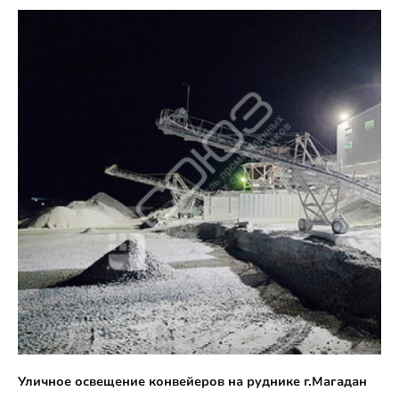
Уличное освещение конвейеров на руднике г.Магадан