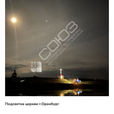
Подсветка церкви г.Оренбург