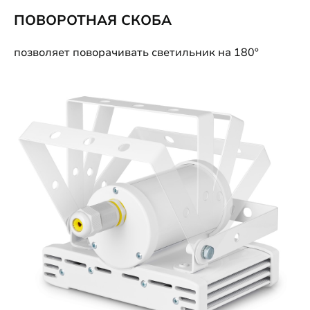
ПОВОРОТНАЯ СКОБА
позволяет поворачивать светильник на 180º