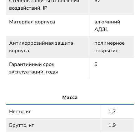
Степень защиты от внешних
67
воздействий, IP
Материал корпуса
алюминий
АД31
Антикоррозийная защита
полимерное
корпуса
покрытие
Гарантийный срок
5
эксплуатации, годы
Масса
Нетто, кг
1,7
Брутто, кг
1,9