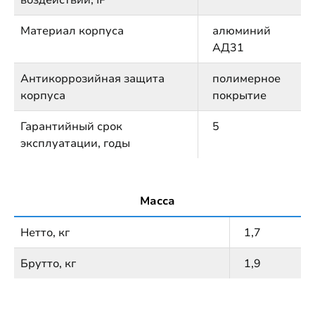
воздействий, IP
Материал корпуса
алюминий
АД31
Антикоррозийная защита
полимерное
корпуса
покрытие
Гарантийный срок
5
эксплуатации, годы
Масса
Нетто, кг
1,7
Брутто, кг
1,9