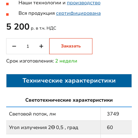
Наши технологии и
производство
Вся продукция
сертифицирована
5 200
р. в т.ч. НДС
Заказать
Срок изготовления:
2 недели
Технические характеристики
Светотехнические характеристики
Световой поток, лм
3749
Угол излучения 2Ɵ 0,5 , град
60