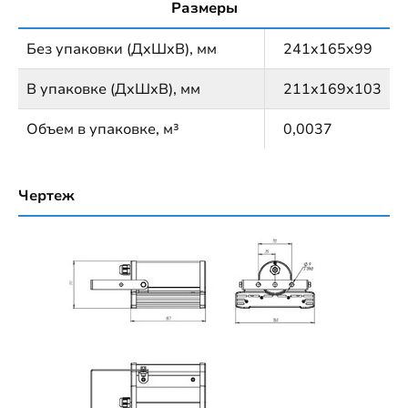
Размеры
Без упаковки (ДхШхВ), мм
241x165x99
В упаковке (ДхШхВ), мм
211х169х103
Объем в упаковке, м³
0,0037
Чертеж