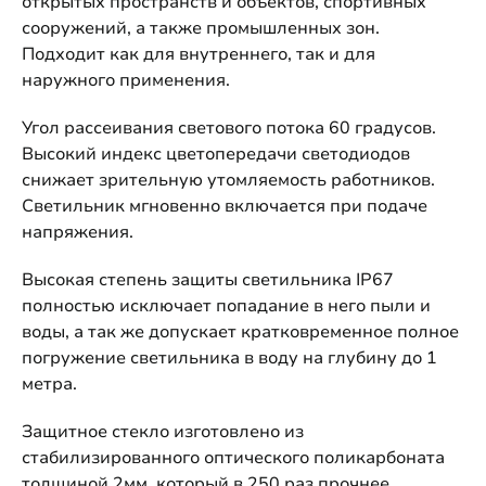
открытых пространств и объектов, спортивных
сооружений, а также промышленных зон.
Подходит как для внутреннего, так и для
наружного применения.
Угол рассеивания светового потока 60 градусов.
Высокий индекс цветопередачи светодиодов
снижает зрительную утомляемость работников.
Светильник мгновенно включается при подаче
напряжения.
Высокая степень защиты светильника IP67
полностью исключает попадание в него пыли и
воды, а так же допускает кратковременное полное
погружение светильника в воду на глубину до 1
метра.
Защитное стекло изготовлено из
стабилизированного оптического поликарбоната
толщиной 2мм, который в 250 раз прочнее