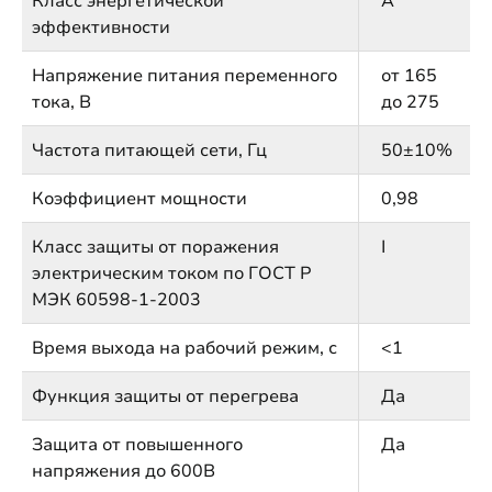
Класс энергетической
А
эффективности
Напряжение питания переменного
от 165
тока, В
до 275
Частота питающей сети, Гц
50±10%
Коэффициент мощности
0,98
Класс защиты от поражения
I
электрическим током по ГОСТ Р
МЭК 60598-1-2003
Время выхода на рабочий режим, с
<1
Функция защиты от перегрева
Да
Защита от повышенного
Да
напряжения до 600В