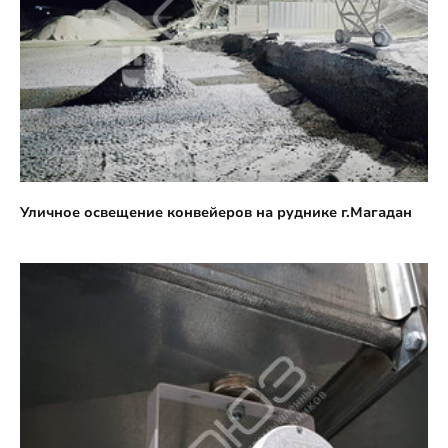
Уличное освещение конвейеров на руднике г.Магадан