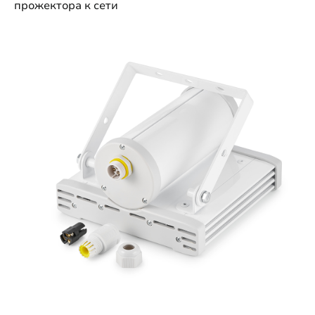
прожектора к сети