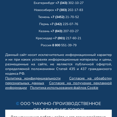
Екатеринбург
+7 (343)
302-10-27
Новосибирск
+7 (383)
202-17-83
Тюмень
+7 (3452)
21-70-52
Пермь
+7 (342)
225-07-76
Казань
+7 (843)
207-03-27
Краснодар
+7 (861)
217-60-21
Россия
8 800
551-39-79
Данный сайт носит исключительно информационный характер
и ни при каких условиях информационные материалы и цены,
размещенные на сайте, не являются публичной офертой,
определяемой положениями Статей 435 и 437 гражданского
кодекса РФ.
Политика конфиденциальности
Согласие на обработку
персональных данных
Согласие на получение рекламной
информации
Политика использования файлов Cookie
©
ООО "НАУЧНО-ПРОИЗВОДСТВЕННОЕ
ОБЪЕДИНЕНИЕ "СОЮЗ"
ОГРН 1146686017158 / ИНН 6686056380