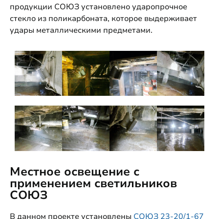
продукции СОЮЗ установлено ударопрочное
стекло из поликарбоната, которое выдерживает
удары металлическими предметами.
Местное освещение с
применением светильников
СОЮЗ
В данном проекте установлены
СОЮЗ 23-20/1-67