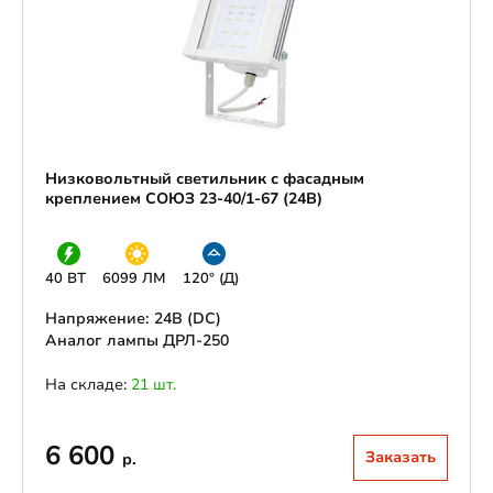
Низковольтный светильник с фасадным
креплением СОЮЗ 23-40/1-67 (24В)
40 ВТ
6099 ЛМ
120° (Д)
Напряжение: 24В (DС)
Аналог лампы ДРЛ-250
На складе:
21 шт.
6 600
Заказать
р.