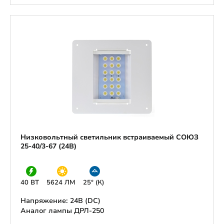
Низковольтный светильник встраиваемый СОЮЗ
25-40/3-67 (24В)
40 ВТ
5624 ЛМ
25° (К)
Напряжение: 24В (DС)
Аналог лампы ДРЛ-250