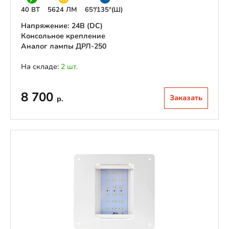
40 ВТ
5624 ЛМ
65°/135°(Ш)
Напряжение: 24В (DС)
Консольное крепление
Аналог лампы ДРЛ-250
На складе:
2 шт.
8 700
Заказать
р.