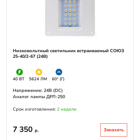
Низковольтный светильник встраиваемый СОЮЗ
25-40/2-67 (24В)
40 ВТ
5624 ЛМ
60° (Г)
Напряжение: 24В (DС)
Аналог лампы ДРЛ-250
Срок изготовления:
2 недели
7 350
Заказать
р.