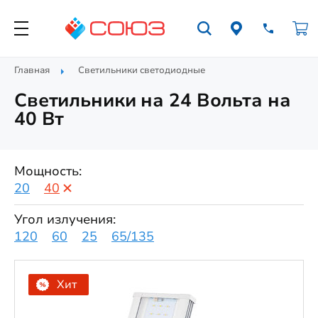
Главная
Светильники светодиодные
Светильники на 24 Вольта на
40 Вт
Мощность:
20
40
Угол излучения:
120
60
25
65/135
Хит