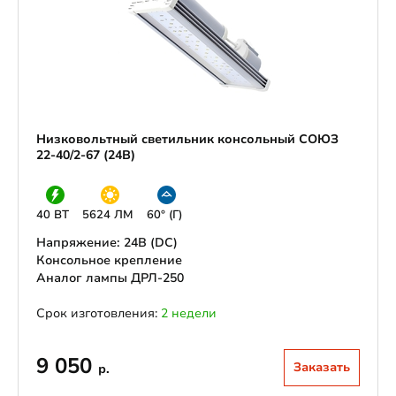
Низковольтный светильник консольный СОЮЗ
22-40/2-67 (24В)
40 ВТ
5624 ЛМ
60° (Г)
Напряжение: 24В (DС)
Консольное крепление
Аналог лампы ДРЛ-250
Срок изготовления:
2 недели
9 050
Заказать
р.