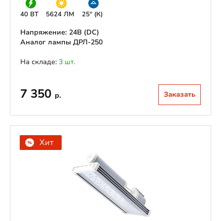
40 ВТ
5624 ЛМ
25° (К)
Напряжение: 24В (DС)
Аналог лампы ДРЛ-250
На складе:
3 шт.
7 350
Заказать
р.
Хит