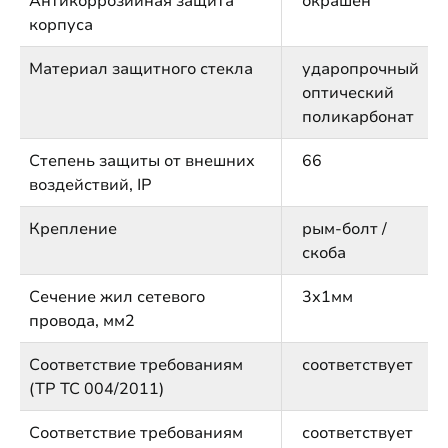
Антикоррозийная защита
окрашен
корпуса
Материал защитного стекла
ударопрочный
оптический
поликарбонат
Степень защиты от внешних
66
воздействий, IP
Крепление
рым-болт /
скоба
Сечение жил сетевого
3х1мм
провода, мм2
Соответствие требованиям
соответствует
(ТР ТС 004/2011)
Соответствие требованиям
соответствует