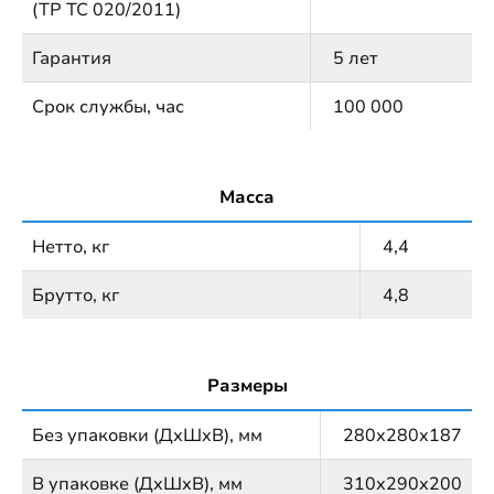
(ТР ТС 020/2011)
Гарантия
5 лет
Срок службы, час
100 000
Масса
Нетто, кг
4,4
Брутто, кг
4,8
Размеры
Без упаковки (ДхШхВ), мм
280х280х187
В упаковке (ДхШхВ), мм
310х290х200