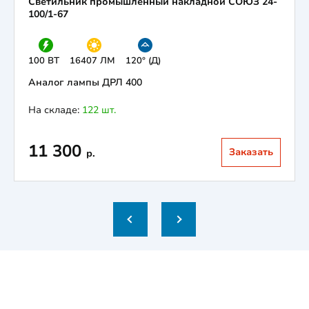
Светильник промышленный накладной СОЮЗ 24-
100/1-67
100 ВТ
16407 ЛМ
120° (Д)
Аналог лампы ДРЛ 400
На складе:
122 шт.
11 300
Заказать
р.