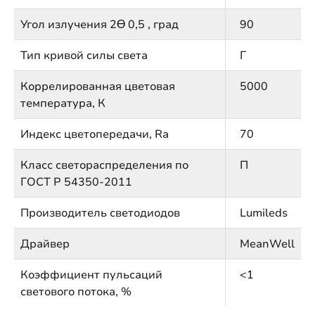
Угол излучения 2Ɵ 0,5 , град
90
Тип кривой силы света
Г
Коррелированная цветовая
5000
температура, К
Индекс цветопередачи, Ra
70
Класс светораспределения по
П
ГОСТ Р 54350-2011
Производитель светодиодов
Lumileds
Драйвер
MeanWell
Коэффициент пульсаций
<1
светового потока, %