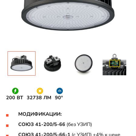
200 ВТ
32738 ЛМ
90°
МОДИФИКАЦИИ:
СОЮЗ 41-200/5-66
(без УЗИП)
СОЮЗ 41-200/5-66-1
(с УЗИП) +4% к цене