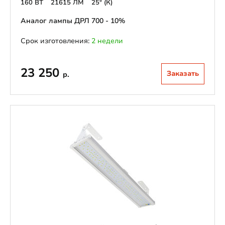
160 ВТ
21615 ЛМ
25° (К)
Аналог лампы ДРЛ 700 - 10%
Срок изготовления:
2 недели
23 250
Заказать
р.