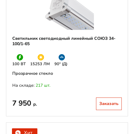
Светильник светодиодный линейный СОЮЗ 34-
100/1-65
100 ВТ
15253 ЛМ
90° (Д)
Прозрачное стекло
На складе:
217 шт.
7 950
Заказать
р.
Хит