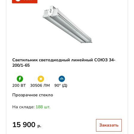
Светильник светодиодный линейный СОЮЗ 34-
200/1-65
200 ВТ
30506 ЛМ
90° (Д)
Прозрачное стекло
На складе:
188 шт.
15 900
Заказать
р.