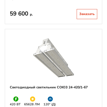
59 600
Заказать
р.
Светодиодный светильник СОЮЗ 24-420/1-67
420 ВТ
65628 ЛМ
120° (Д)