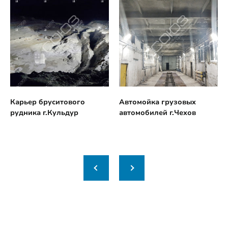
Карьер бруситового
Автомойка грузовых
рудника г.Кульдур
автомобилей г.Чехов