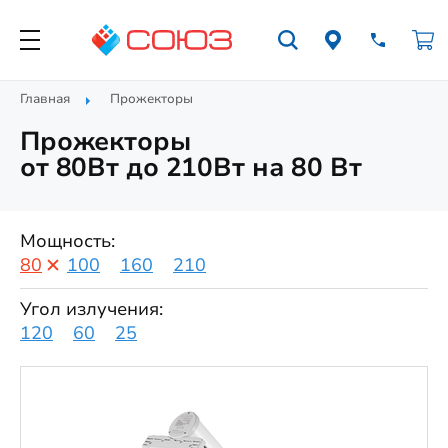
Главная
Прожекторы
Прожекторы
от 80Вт до 210Вт на 80 Вт
Мощность:
80
100
160
210
Угол излучения:
120
60
25