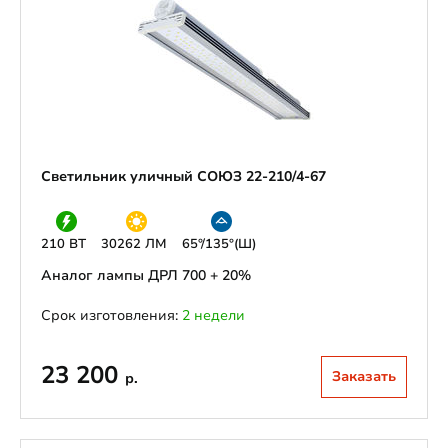
Светильник уличный СОЮЗ 22-210/4-67
210 ВТ
30262 ЛМ
65°/135°(Ш)
Аналог лампы ДРЛ 700 + 20%
Срок изготовления:
2 недели
23 200
Заказать
р.