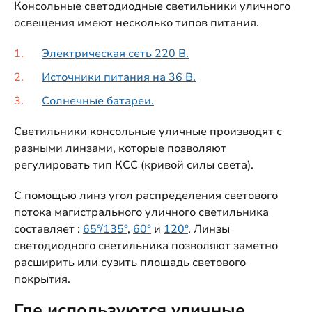
Консольные светодиодные светильники уличного
освещения имеют несколько типов питания.
Электрическая сеть 220 В.
Источники питания на 36 В.
Солнечные батареи.
Светильники консольные уличные производят с
разными линзами, которые позволяют
регулировать тип КСС (кривой силы света).
С помощью линз угол распределения светового
потока магистрального уличного светильника
составляет :
65°/135°
,
60°
и
120°
. Линзы
светодиодного светильника позволяют заметно
расширить или сузить площадь светового
покрытия.
Где используются уличные