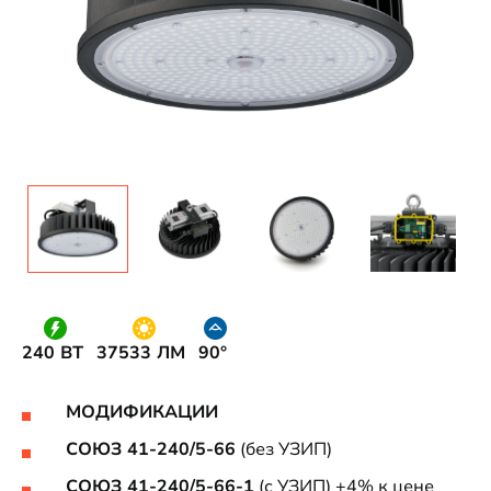
240 ВТ
37533 ЛМ
90°
МОДИФИКАЦИИ
СОЮЗ 41-240/5-66
(без УЗИП)
СОЮЗ 41-240/5-66-1
(c УЗИП) +4% к цене