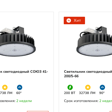
Хит
к светодиодный СОЮЗ 41-
Светильник светодиодны
200/5-66
2738 ЛМ
60°
200 ВТ
32738 ЛМ
90°
товления:
2 недели
Срок изготовления:
2 неде