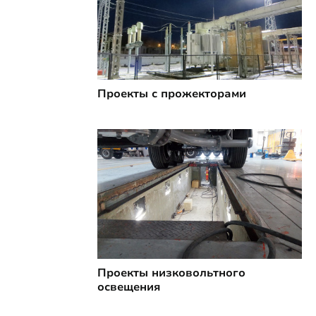
Проекты с прожекторами
Проекты низковольтного
освещения