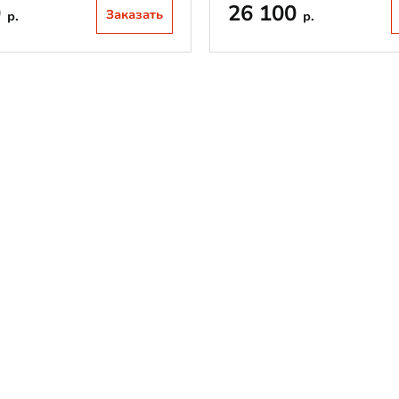
0
26 100
Заказать
р.
р.