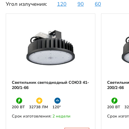
Угол излучения:
120
90
60
Светильник светодиодный СОЮЗ 41-
Светильни
200/1-66
200/2-66
200 ВТ
32738 ЛМ
120°
200 ВТ
3
Срок изготовления:
2 недели
Срок изго