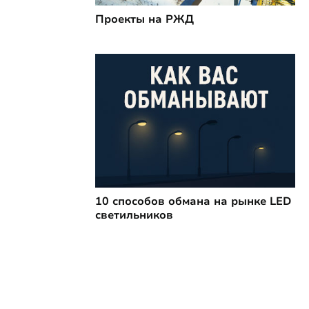
Проекты на РЖД
10 способов обмана на рынке LED
светильников