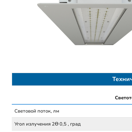
Техни
Светот
Световой поток, лм
Угол излучения 2Ɵ 0,5 , град