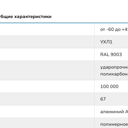
бщие характеристики
от -60 до +4
УХЛ1
RAL 9003
ударопрочн
поликарбон
100 000
67
алюминий 
полимерное