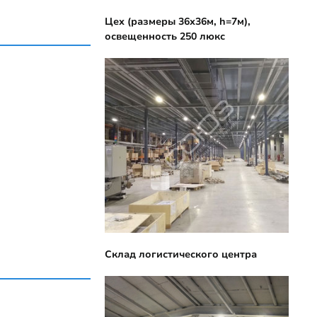
Цех (размеры 36х36м, h=7м),
освещенность 250 люкс
Склад логистического центра