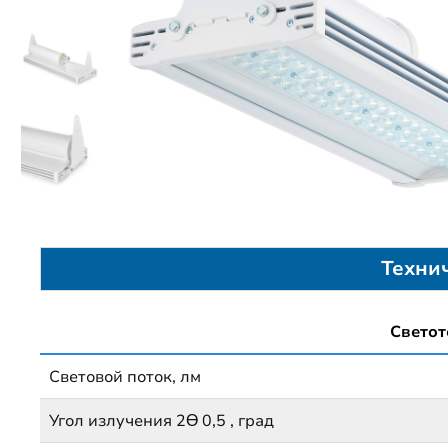
Техни
Светот
Световой поток, лм
Угол излучения 2Ɵ 0,5 , град