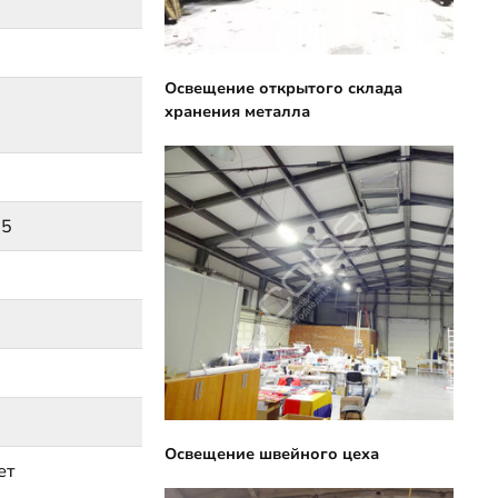
Освещение открытого склада
хранения металла
75
Освещение швейного цеха
ет