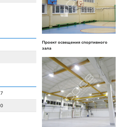
Проект освещения спортивного
зала
57
20