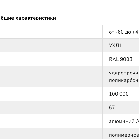
бщие характеристики
от -60 до +4
УХЛ1
RAL 9003
ударопрочн
поликарбон
100 000
67
алюминий 
полимерное