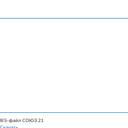
IES-файл СОЮЗ 21
Скачать