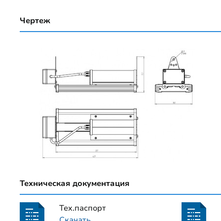
Чертеж
Техническая документация
Тех.паспорт
Скачать