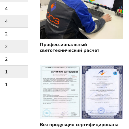
4
4
2
Профессиональный
2
светотехнический расчет
2
1
1
Вся продукция сертифицирована