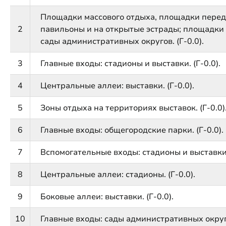
Площадки массового отдыха, площадки перед 
2
павильоны и на открытые эстрады; площадки 
сады административных округов. (Г-0.0).
3
Главные входы: стадионы и выставки. (Г-0.0).
4
Центральные аллеи: выставки. (Г-0.0).
5
Зоны отдыха на территориях выставок. (Г-0.0)
6
Главные входы: общегородские парки. (Г-0.0).
7
Вспомогательные входы: стадионы и выставки. 
8
Центральные аллеи: стадионы. (Г-0.0).
9
Боковые аллеи: выставки. (Г-0.0).
10
Главные входы: сады административных округов