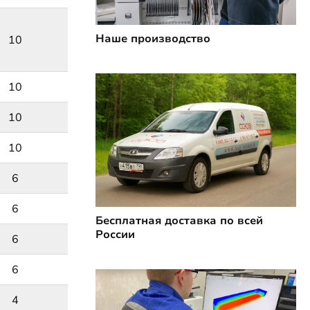
Наше производство
10
10
10
10
6
6
Бесплатная доставка по всей
России
6
6
4