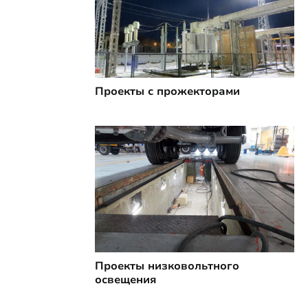
Проекты с прожекторами
Проекты низковольтного
освещения