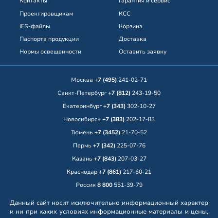
Контакты
Гарантия и сервис
Проектировщикам
КСС
IES-файлы
Корзина
Паспорта продукции
Доставка
Нормы освещенности
Оставить заявку
Москва
+7 (495)
241-02-71
Санкт-Петербург
+7 (812)
243-19-50
Екатеринбург
+7 (343)
302-10-27
Новосибирск
+7 (383)
202-17-83
Тюмень
+7 (3452)
21-70-52
Пермь
+7 (342)
225-07-76
Казань
+7 (843)
207-03-27
Краснодар
+7 (861)
217-60-21
Россия
8 800
551-39-79
Данный сайт носит исключительно информационный характер
и ни при каких условиях информационные материалы и цены,