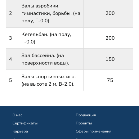
Залы аэробики,
2
гимнастики, борьбы. (на
200
полу, Г-0.0).
Кегельбан. (на полу,
3
200
Г-0.0).
Зал бассейна. (на
4
150
поверхности воды).
Залы спортивных игр.
5
75
(на высоте 2 м, В-2.0).
О нас
Продукция
Сертификаты
Проекты
Карьера
Сферы применения