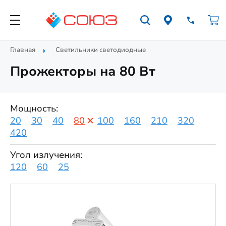
Главная
Светильники светодиодные
Прожекторы на 80 Вт
Мощность:
20
30
40
80
100
160
210
320
420
Угол излучения:
120
60
25